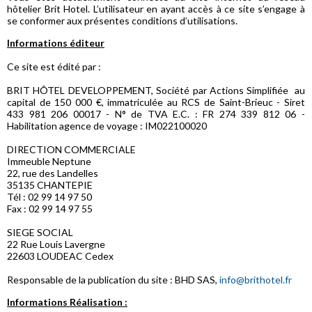
hôtelier Brit Hotel. L’utilisateur en ayant accès à ce site s’engage à
se conformer aux présentes conditions d’utilisations.
Informations éditeur
Ce site est édité par :
BRIT HÔTEL DEVELOPPEMENT, Société par Actions Simplifiée au
capital de 150 000 €, immatriculée au RCS de Saint-Brieuc - Siret
433 981 206 00017 - N° de TVA E.C. : FR 274 339 812 06 -
Habilitation agence de voyage : IM022100020
DIRECTION COMMERCIALE
Immeuble Neptune
22, rue des Landelles
35135 CHANTEPIE
Tél : 02 99 14 97 50
Fax : 02 99 14 97 55
SIEGE SOCIAL
22 Rue Louis Lavergne
22603 LOUDEAC Cedex
Responsable de la publication du site : BHD SAS,
info@brithotel.fr
Informations Réalisation :