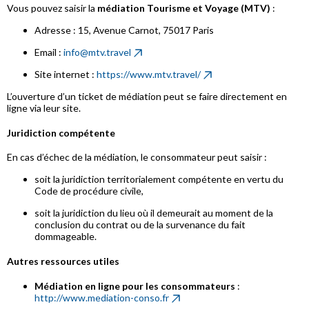
Vous pouvez saisir la
médiation Tourisme et Voyage (MTV)
:
Adresse : 15, Avenue Carnot, 75017 Paris
Email :
info@mtv.travel
Site internet :
https://www.mtv.travel/
L’ouverture d’un ticket de médiation peut se faire directement en
ligne via leur site.
Juridiction compétente
En cas d’échec de la médiation, le consommateur peut saisir :
soit la juridiction territorialement compétente en vertu du
Code de procédure civile,
soit la juridiction du lieu où il demeurait au moment de la
conclusion du contrat ou de la survenance du fait
dommageable.
Autres ressources utiles
Médiation en ligne pour les consommateurs
:
http://www.mediation-conso.fr