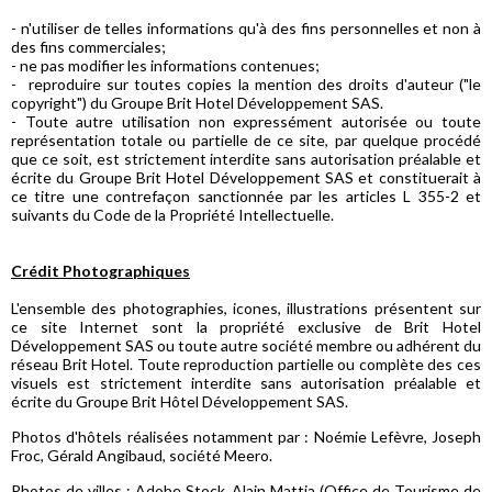
- n'utiliser de telles informations qu'à des fins personnelles et non à
des fins commerciales;
- ne pas modifier les informations contenues;
- reproduire sur toutes copies la mention des droits d'auteur ("le
copyright") du Groupe Brit Hotel Développement SAS.
- Toute autre utilisation non expressément autorisée ou toute
représentation totale ou partielle de ce site, par quelque procédé
que ce soit, est strictement interdite sans autorisation préalable et
écrite du Groupe Brit Hotel Développement SAS et constituerait à
ce titre une contrefaçon sanctionnée par les articles L 355-2 et
suivants du Code de la Propriété Intellectuelle.
Crédit Photographiques
L'ensemble des photographies, icones, illustrations présentent sur
ce site Internet sont la propriété exclusive de Brit Hotel
Développement SAS ou toute autre société membre ou adhérent du
réseau Brit Hotel. Toute reproduction partielle ou complète des ces
visuels est strictement interdite sans autorisation préalable et
écrite du Groupe Brit Hôtel Développement SAS.
Photos d'hôtels réalisées notamment par : Noémie Lefèvre, Joseph
Froc, Gérald Angibaud, société Meero.
Photos de villes : Adobe Stock, Alain Mattia (Office de Tourisme de