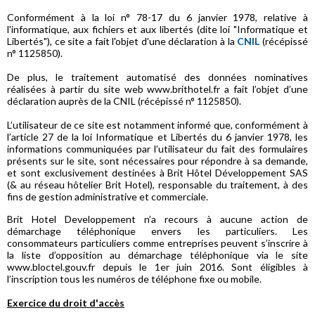
Conformément à la loi n° 78-17 du 6 janvier 1978, relative à
l'informatique, aux fichiers et aux libertés (dite loi "Informatique et
Libertés"), ce site a fait l'objet d'une déclaration à la
CNIL
(récépissé
n° 1125850).
De plus, le traitement automatisé des données nominatives
réalisées à partir du site web www.brithotel.fr a fait l’objet d’une
déclaration auprès de la CNIL (récépissé n° 1125850).
L’utilisateur de ce site est notamment informé que, conformément à
l’article 27 de la loi Informatique et Libertés du 6 janvier 1978, les
informations communiquées par l’utilisateur du fait des formulaires
présents sur le site, sont nécessaires pour répondre à sa demande,
et sont exclusivement destinées à Brit Hôtel Développement SAS
(& au réseau hôtelier Brit Hotel), responsable du traitement, à des
fins de gestion administrative et commerciale.
Brit Hotel Developpement n’a recours à aucune action de
démarchage téléphonique envers les particuliers. Les
consommateurs particuliers comme entreprises peuvent s’inscrire à
la liste d’opposition au démarchage téléphonique via le site
www.bloctel.gouv.fr depuis le 1er juin 2016. Sont éligibles à
l’inscription tous les numéros de téléphone fixe ou mobile.
Exercice du droit d'accès