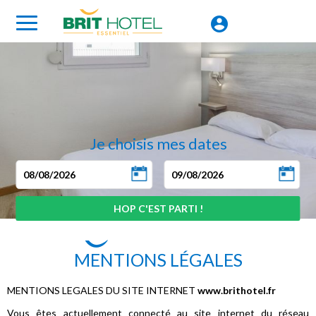
Je choisis mes dates
MENTIONS LÉGALES
MENTIONS LEGALES DU SITE INTERNET
www.brithotel.fr
Vous êtes actuellement connecté au site internet du réseau