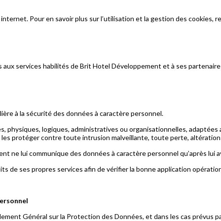
internet. Pour en savoir plus sur l’utilisation et la gestion des cookies
aux services habilités de Brit Hotel Développement et à ses partenaires
ère à la sécurité des données à caractère personnel.
s, physiques, logiques, administratives ou organisationnelles, adaptées
e les protéger contre toute intrusion malveillante, toute perte, altération
ment ne lui communique des données à caractère personnel qu’après lui av
 de ses propres services afin de vérifier la bonne application opérationn
personnel
èglement Général sur la Protection des Données, et dans les cas prévus pa