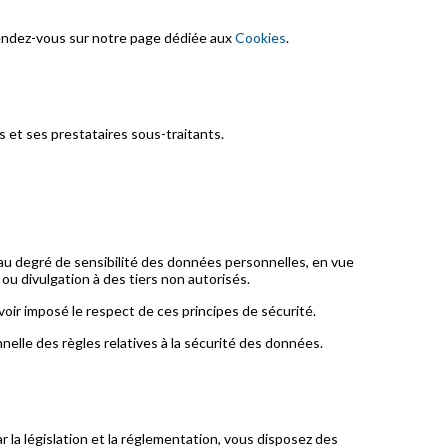
, rendez-vous sur notre page dédiée aux
Cookies
.
 et ses prestataires sous-traitants.
 au degré de sensibilité des données personnelles, en vue
 ou divulgation à des tiers non autorisés.
oir imposé le respect de ces principes de sécurité.
elle des règles relatives à la sécurité des données.
r la législation et la réglementation, vous disposez des