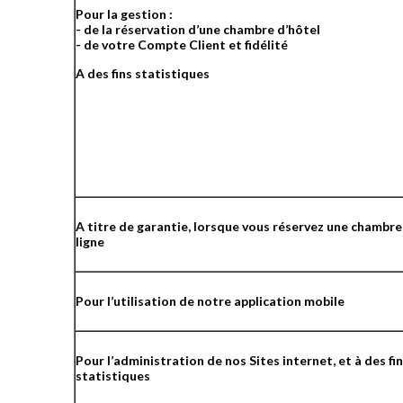
Pour la gestion :
- de la réservation d’une chambre d’hôtel
- de votre Compte Client et fidélité
A des fins statistiques
A titre de garantie, lorsque vous réservez une chambre
ligne
Pour l’utilisation de notre application mobile
Pour l’administration de nos Sites internet, et à des fi
statistiques