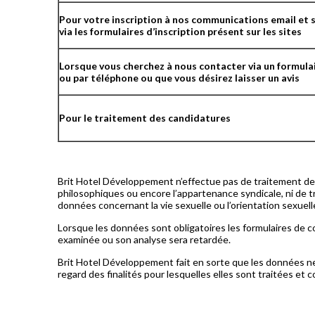
Pour votre inscription à nos communications email et 
via les formulaires d’inscription présent sur les sites
Lorsque vous cherchez à nous contacter via un formula
ou par téléphone ou que vous désirez laisser un avis
Pour le traitement des candidatures
Brit Hotel Développement n’effectue pas de traitement de do
philosophiques ou encore l’appartenance syndicale, ni de 
données concernant la vie sexuelle ou l’orientation sexuel
Lorsque les données sont obligatoires les formulaires de c
examinée ou son analyse sera retardée.
Brit Hotel Développement fait en sorte que les données n
regard des finalités pour lesquelles elles sont traitées et