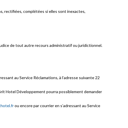
 rectifiées, complétées si elles sont inexactes,
udice de tout autre recours administratif ou juridictionnel.
ressant au Service Réclamations, à l’adresse suivante 22
ité, Brit Hotel Développement pourra possiblement demander
hotel.fr
ou encore par courrier en s’adressant au Service