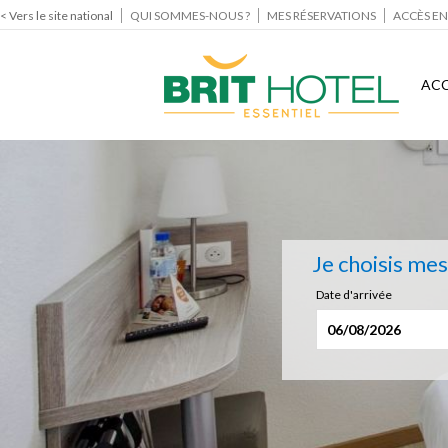
< Vers le site national
QUI SOMMES-NOUS ?
MES RÉSERVATIONS
ACCÈS EN
ACC
Je choisis me
Date d'arrivée