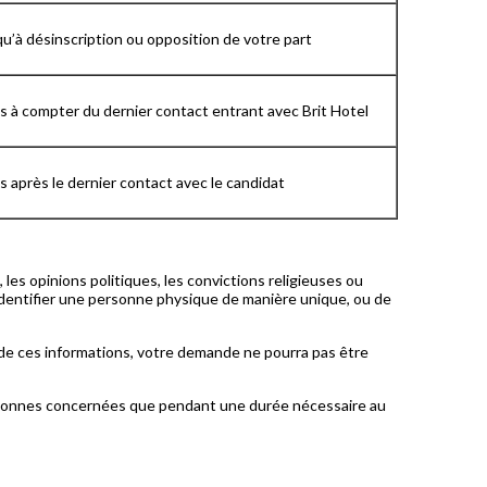
u’à désinscription ou opposition de votre part
s à compter du dernier contact entrant avec Brit Hotel
s après le dernier contact avec le candidat
les opinions politiques, les convictions religieuses ou
identifier une personne physique de manière unique, ou de
 de ces informations, votre demande ne pourra pas être
ersonnes concernées que pendant une durée nécessaire au