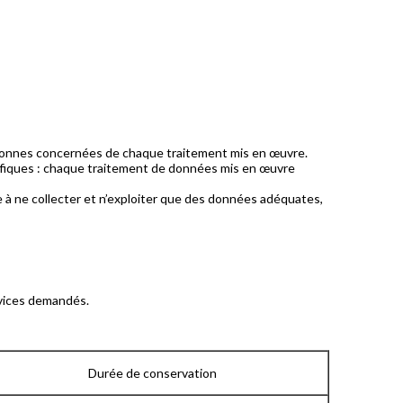
rsonnes concernées de chaque traitement mis en œuvre.
écifiques : chaque traitement de données mis en œuvre
à ne collecter et n’exploiter que des données adéquates,
rvices demandés.
Durée de conservation