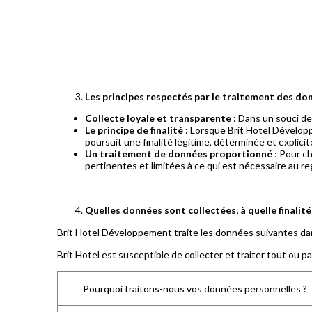
Les principes respectés par le traitement des do
Collecte loyale et transparente
: Dans un souci d
Le principe de finalité
: Lorsque Brit Hotel Développ
poursuit une finalité légitime, déterminée et explicit
Un traitement de données proportionné
: Pour c
pertinentes et limitées à ce qui est nécessaire au reg
Quelles données sont collectées, à quelle finalit
Brit Hotel Développement traite les données suivantes dans
Brit Hotel est susceptible de collecter et traiter tout ou 
Pourquoi traitons-nous vos données personnelles ?