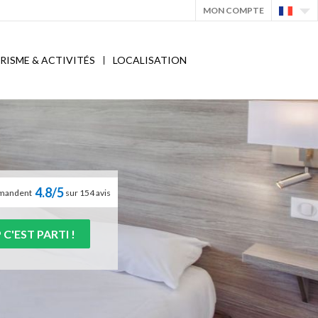
MON COMPTE
RISME & ACTIVITÉS
LOCALISATION
4.8/5
ommandent
sur 154 avis