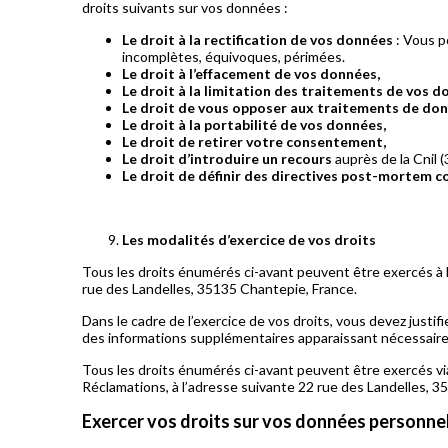
droits suivants sur vos données :
Le droit à la rectification de vos données
: Vous p
incomplètes, équivoques, périmées.
Le droit à l’effacement de vos données,
Le droit à la limitation des traitements de vos d
Le droit de vous opposer aux traitements de don
Le droit à la portabilité de vos données,
Le droit de retirer votre consentement,
Le droit d’introduire un recours
auprès de la Cnil (
Le droit de définir des directives post-mortem 
Les modalités d’exercice de vos droits
Tous les droits énumérés ci-avant peuvent être exercés à l
rue des Landelles, 35135 Chantepie, France.
Dans le cadre de l’exercice de vos droits, vous devez just
des informations supplémentaires apparaissant nécessaires,
Tous les droits énumérés ci-avant peuvent être exercés via
Réclamations, à l’adresse suivante 22 rue des Landelles, 3
Exercer vos droits sur vos données personne