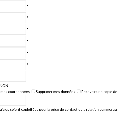
*
*
*
*
*
*
NON
r mes coordonnées
Supprimer mes données
Recevoir une copie d
isies soient exploitées pour la prise de contact et la relation commercia