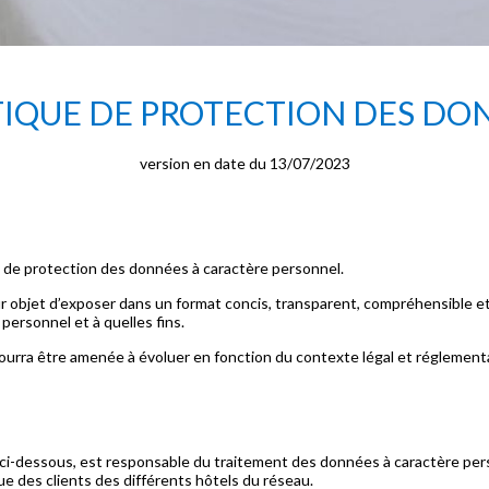
TIQUE DE PROTECTION DES DO
version en date du 13/07/2023
 de protection des données à caractère personnel.
 objet d’exposer dans un format concis, transparent, compréhensible et 
ersonnel et à quelles fins.
urra être amenée à évoluer en fonction du contexte légal et réglementai
-dessous, est responsable du traitement des données à caractère person
e des clients des différents hôtels du réseau.