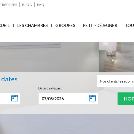
TREPRISES
BLOG
FAQ
UEIL
LES CHAMBRES
GROUPES
PETIT-DÉJEUNER
TOU
s dates
Nos clients le rec
Date de départ